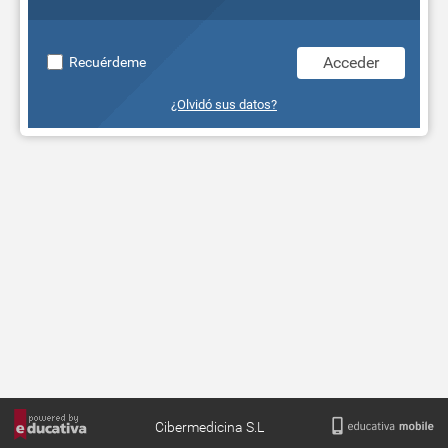
Recuérdeme
¿Olvidó sus datos?
Cibermedicina S.L